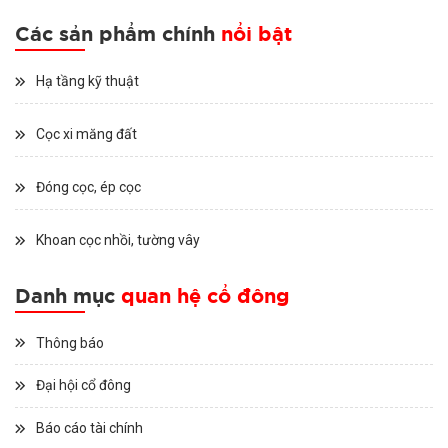
Các sản phẩm chính
nổi bật
Hạ tầng kỹ thuật
Cọc xi măng đất
Đóng cọc, ép cọc
Khoan cọc nhồi, tường vây
Danh mục
quan hệ cổ đông
Thông báo
Đại hội cổ đông
Báo cáo tài chính