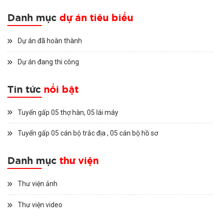
Danh mục
dự án tiêu biểu
Dự án đã hoàn thành
Dự án đang thi công
Tin tức
nổi bật
Tuyển gấp 05 thợ hàn, 05 lái máy
Tuyển gấp 05 cán bộ trắc địa , 05 cán bộ hồ sơ
Danh mục
thư viện
Thư viện ảnh
Thư viện video